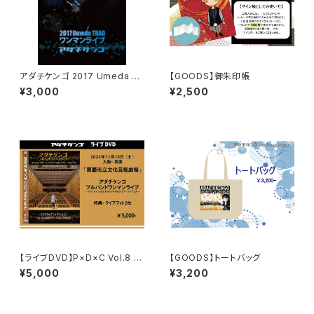
アダチケンゴ 2017 Umeda T
【GOODS】御朱印帳
RAD ワンマンライブ DVD
¥3,000
¥2,500
【ライブDVD】P×D×C Vol.8 ボ
【GOODS】トートバッグ
クラノマホロバツアー ファイナ
¥5,000
¥3,200
ル