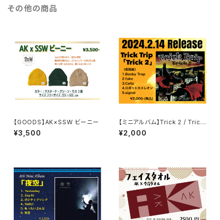
その他の商品
【GOODS】AK×SSW ビーニー
【ミニアルバム】Trick 2 / Trick
Trip
¥3,500
¥2,000