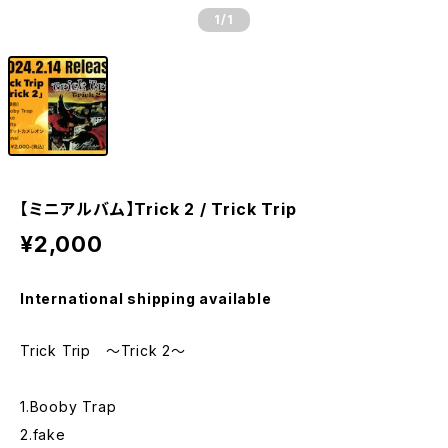
1
/1
【ミニアルバム】Trick 2 / Trick Trip
¥2,000
International shipping available
Trick Trip ～Trick 2～
1.Booby Trap
2.fake