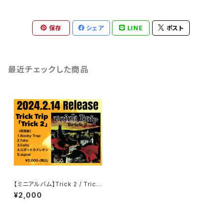
保存
シェア
LINE
ポスト
最近チェックした商品
【ミニアルバム】Trick 2 / Trick
Trip
¥2,000