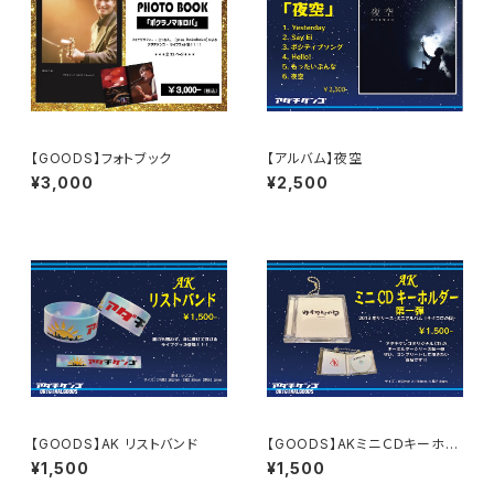
【GOODS】フォトブック
【アルバム】夜空
¥3,000
¥2,500
【GOODS】AK リストバンド
【GOODS】AKミニＣＤキーホル
ダー 第一弾
¥1,500
¥1,500