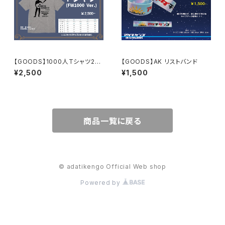
【GOODS】1000人Tシャツ202
【GOODS】AK リストバンド
4
¥2,500
¥1,500
商品一覧に戻る
© adatikengo Official Web shop
Powered by