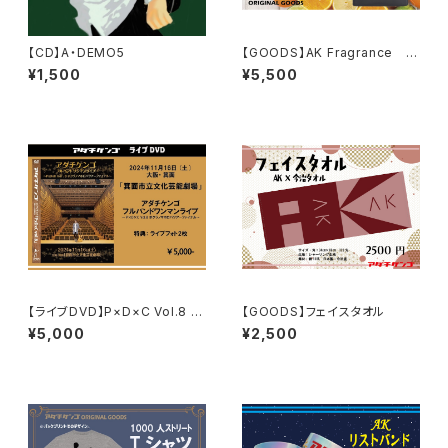
【CD】A・DEMO5
【GOODS】AK Fragrance Ni
ght & Day
¥1,500
¥5,500
【ライブDVD】P×D×C Vol.8 ボ
【GOODS】フェイスタオル
クラノマホロバツアー ファイナ
¥5,000
¥2,500
ル