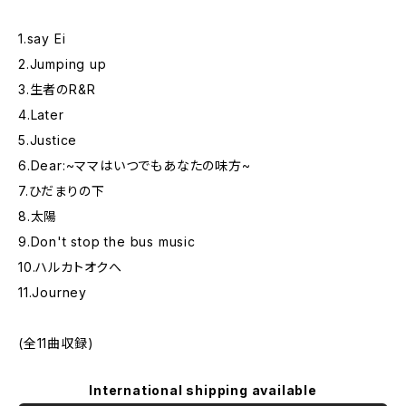
1.say Ei
2.Jumping up
3.生者のR&R
4.Later
5.Justice
6.Dear:~ママはいつでもあなたの味方~
7.ひだまりの下
8.太陽
9.Don't stop the bus music
10.ハルカトオクへ
11.Journey
(全11曲収録)
International shipping available