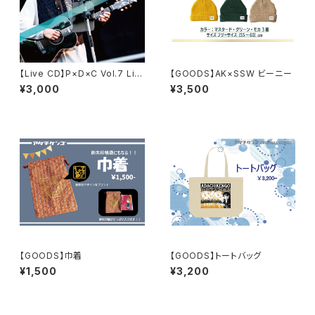
【Live CD】P×D×C Vol.7 Liv
【GOODS】AK×SSW ビーニー
e Recording
¥3,000
¥3,500
【GOODS】巾着
【GOODS】トートバッグ
¥1,500
¥3,200