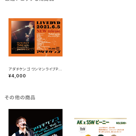
アダチケンゴ ワンマンライブPx
DxC Vol.6 ＠ナレッジシアター
¥4,000
その他の商品