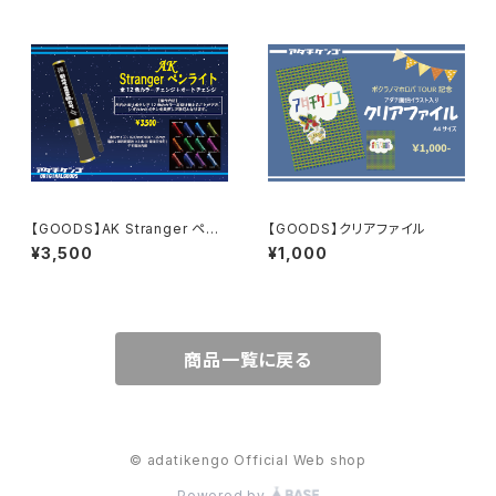
【GOODS】AK Stranger ペン
【GOODS】クリアファイル
ライト
¥3,500
¥1,000
商品一覧に戻る
© adatikengo Official Web shop
Powered by