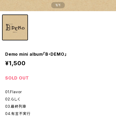
1
/1
Demo mini album「B・DEMO」
¥1,500
SOLD OUT
01.Flavor
02.らしく
03.最終列車
04.有言不実行