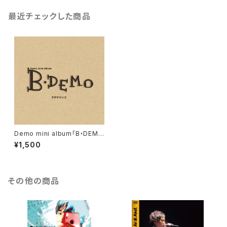
最近チェックした商品
Demo mini album「B・DEM
O」
¥1,500
その他の商品